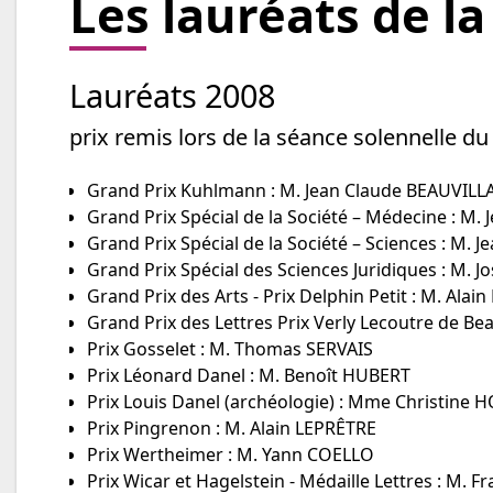
Les lauréats de l
Lauréats 2008
prix remis lors de la séance solennelle d
Grand Prix Kuhlmann : M. Jean Claude BEAUVILL
Grand Prix Spécial de la Société – Médecine : M.
Grand Prix Spécial de la Société – Sciences : M. 
Grand Prix Spécial des Sciences Juridiques : M. 
Grand Prix des Arts - Prix Delphin Petit : M. Alai
Grand Prix des Lettres Prix Verly Lecoutre de Be
Prix Gosselet : M. Thomas SERVAIS
Prix Léonard Danel : M. Benoît HUBERT
Prix Louis Danel (archéologie) : Mme Christine 
Prix Pingrenon : M. Alain LEPRÊTRE
Prix Wertheimer : M. Yann COELLO
Prix Wicar et Hagelstein - Médaille Lettres : M. 