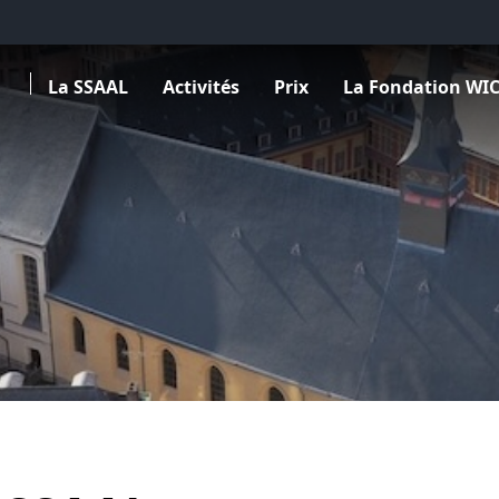
Ouvrir le sous menu de La SSAAL
Ouvrir le sous menu de Activités
Ouvrir le sous menu de Prix
Ouvrir le sous menu
La SSAAL
Activités
Prix
La Fondation WI