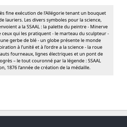
très fine exécution de l’Allégorie tenant un bouquet
de lauriers. Les divers symboles pour la science,
renvoient a la SSAAL : la palette du peintre - Minerve
 ceux qui les pratiquent - le marteau du sculpteur -
- une gerbe de blé - un globe présente le monde
ration à l’unité et à l’ordre a la science - la roue
auts fourneaux, lignes électriques et un pont de
ogrès – le tout couronné par la légende : SSAAL
n, 1876 l’année de création de la médaille.