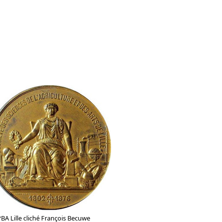
PBA Lille cliché François Becuwe