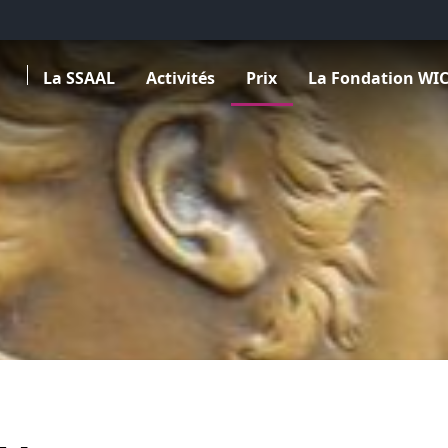
Ouvrir le sous menu de La SSAAL
Ouvrir le sous menu de Activités
Ouvrir le sous menu de Prix
Ouvrir le sous menu
La SSAAL
Activités
Prix
La Fondation WI